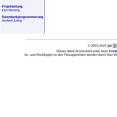
Projektleitung
Karl Wesling
Datenbankprogrammierung
Herbert Juling
© 2003-2025 (
ju
)
Dieses Werk ist lizenziert unter einer
Crea
An- und Rückfragen zu den Passagierlisten werden durch Karl W