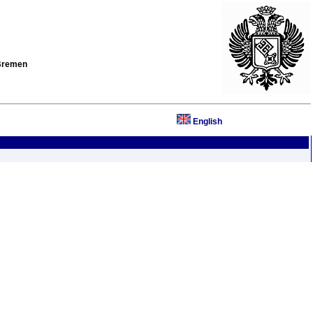
 Bremen
English