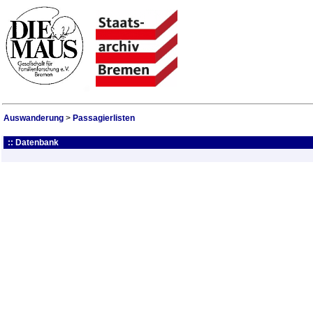
Auswanderung
>
Passagierlisten
:: Datenbank