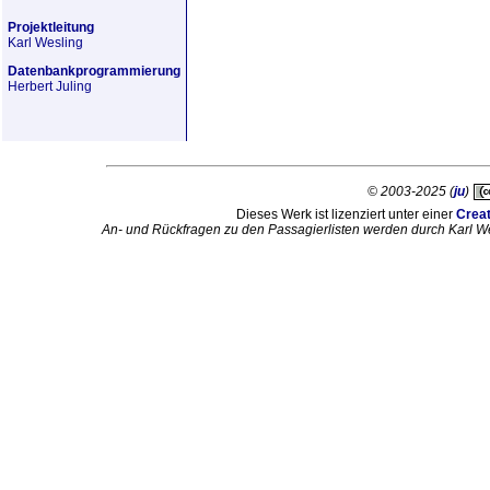
Projektleitung
Karl Wesling
Datenbankprogrammierung
Herbert Juling
© 2003-2025 (
ju
)
Dieses Werk ist lizenziert unter einer
Crea
An- und Rückfragen zu den Passagierlisten werden durch Karl W