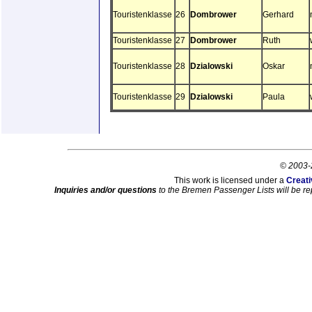
Touristenklasse
26
Dombrower
Gerhard
Touristenklasse
27
Dombrower
Ruth
Touristenklasse
28
Dzialowski
Oskar
Touristenklasse
29
Dzialowski
Paula
© 2003-
This work is licensed under a
Creati
Inquiries and/or questions
to the Bremen Passenger Lists will be re