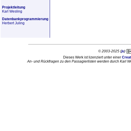
Projektleitung
Karl Wesling
Datenbankprogrammierung
Herbert Juling
© 2003-2025 (
ju
)
Dieses Werk ist lizenziert unter einer
Crea
An- und Rückfragen zu den Passagierlisten werden durch Karl W