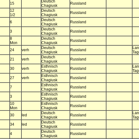
Deutsch
15
Russland
Chagiusk
12
Deutsch
Russland
1/2
Chagiusk
Deutsch
6
Russland
Chagiusk
Deutsch
3
Russland
Chagiusk
8
Deutsch
Russland
Mon
Chagiusk
Deutsch
Lan
24
verh
Russland
Chagiusk
Tag
Deutsch
21
verh
Russland
Chagiusk
Esthnisch
Lan
30
verh
Russland
Chagiusk
Tag
Esthnisch
27
verh
Russland
Chagiusk
Esthnisch
7
Russland
Chagiusk
Esthnisch
3
Russland
Chagiusk
10
Esthnisch
Russland
Mon
Chagiusk
Deutsch
Lan
30
led
Russland
Chagiusk
Tag
Deutsch
34
led
Russland
Chagiusk
Deutsch
4
Russland
Chagiusk