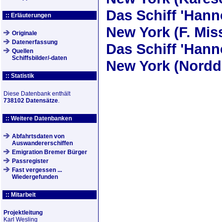
Das Schiff
'Hann
:: Erläuterungen
New York (F. Mis
Originale
Datenerfassung
Das Schiff
'Hann
Quellen
Schiffsbilder/-daten
New York (Nordd
:: Statistik
Diese Datenbank enthält
738102 Datensätze
.
:: Weitere Datenbanken
Abfahrtsdaten von
Auswandererschiffen
Emigration Bremer Bürger
Passregister
Fast vergessen ...
Wiedergefunden
:: Mitarbeit
Projektleitung
Karl Wesling