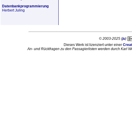
Datenbankprogrammierung
Herbert Juling
© 2003-2025 (
ju
)
Dieses Werk ist lizenziert unter einer
Crea
An- und Rückfragen zu den Passagierlisten werden durch Karl W