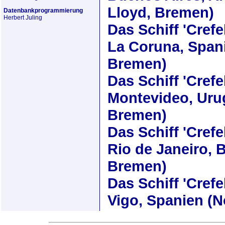
Lloyd, Bremen)
Datenbankprogrammierung
Herbert Juling
Das Schiff
'Crefe
La Coruna, Spani
Bremen)
Das Schiff
'Crefe
Montevideo, Uru
Bremen)
Das Schiff
'Crefe
Rio de Janeiro, B
Bremen)
Das Schiff
'Crefe
Vigo, Spanien (N