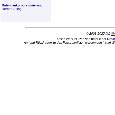
Datenbankprogrammierung
Herbert Juling
© 2003-2025 (
ju
)
Dieses Werk ist lizenziert unter einer
Crea
An- und Rückfragen zu den Passagierlisten werden durch Karl W