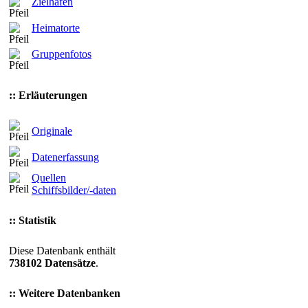
Zielhäfen
Heimatorte
Gruppenfotos
:: Erläuterungen
Originale
Datenerfassung
Quellen
Schiffsbilder/-daten
:: Statistik
Diese Datenbank enthält
738102 Datensätze
.
:: Weitere Datenbanken