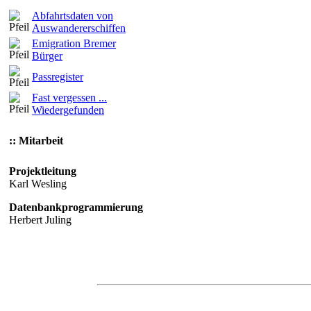
Abfahrtsdaten von
Auswandererschiffen
Emigration Bremer
Bürger
Passregister
Fast vergessen ...
Wiedergefunden
:: Mitarbeit
Projektleitung
Karl Wesling
Datenbankprogrammierung
Herbert Juling