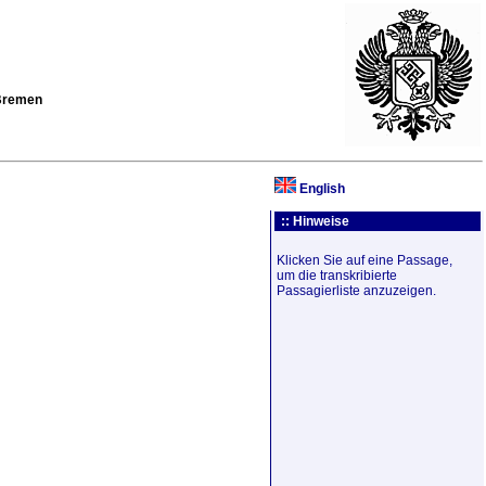
 Bremen
English
:: Hinweise
Klicken Sie auf eine Passage,
um die transkribierte
Passagierliste anzuzeigen.