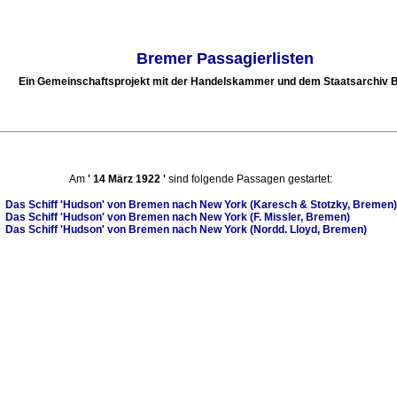
Bremer Passagierlisten
Ein Gemeinschaftsprojekt mit der Handelskammer und dem Staatsarchiv
Am
'
14 März 1922
'
sind folgende Passagen gestartet:
Das Schiff
'Hudson'
von Bremen nach New York (Karesch & Stotzky, Bremen)
Das Schiff
'Hudson'
von Bremen nach New York (F. Missler, Bremen)
Das Schiff
'Hudson'
von Bremen nach New York (Nordd. Lloyd, Bremen)