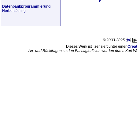
Datenbankprogrammierung
Herbert Juling
© 2003-2025 (
ju
)
Dieses Werk ist lizenziert unter einer
Crea
An- und Rückfragen zu den Passagierlisten werden durch Karl W