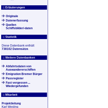
:: Erläuterungen
Originale
Datenerfassung
Quellen
Schiffsbilder/-daten
:: Statistik
Diese Datenbank enthält
738102 Datensätze
.
:: Weitere Datenbanken
Abfahrtsdaten von
Auswandererschiffen
Emigration Bremer Bürger
Passregister
Fast vergessen ...
Wiedergefunden
:: Mitarbeit
Projektleitung
Karl Wesling