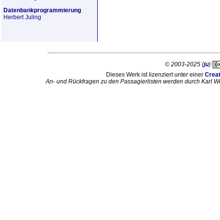
Datenbankprogrammierung
Herbert Juling
© 2003-2025 (
ju
)
Dieses Werk ist lizenziert unter einer
Crea
An- und Rückfragen zu den Passagierlisten werden durch Karl W