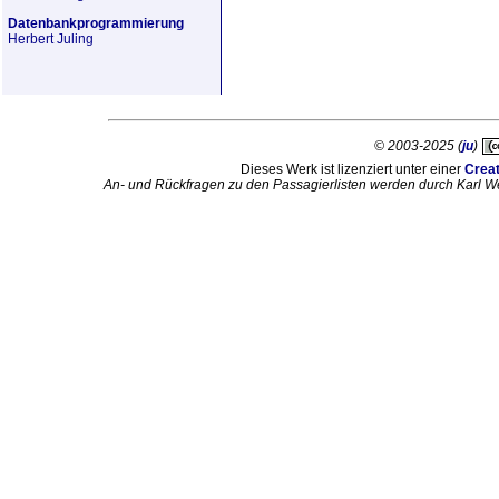
Datenbankprogrammierung
Herbert Juling
© 2003-2025 (
ju
)
Dieses Werk ist lizenziert unter einer
Crea
An- und Rückfragen zu den Passagierlisten werden durch Karl W