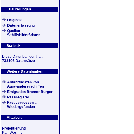
:: Erläuterungen
Originale
Datenerfassung
Quellen
Schiffsbilder/-daten
:: Statistik
Diese Datenbank enthält
738102 Datensätze
.
:: Weitere Datenbanken
Abfahrtsdaten von
Auswandererschiffen
Emigration Bremer Bürger
Passregister
Fast vergessen ...
Wiedergefunden
:: Mitarbeit
Projektleitung
Karl Wesling