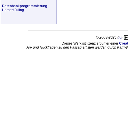
Datenbankprogrammierung
Herbert Juling
© 2003-2025 (
ju
)
Dieses Werk ist lizenziert unter einer
Crea
An- und Rückfragen zu den Passagierlisten werden durch Karl W