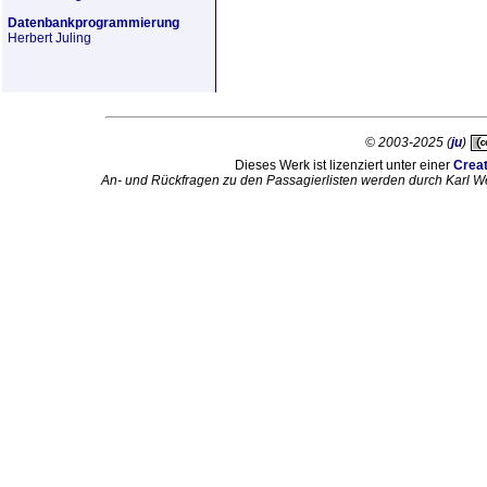
Datenbankprogrammierung
Herbert Juling
© 2003-2025 (
ju
)
Dieses Werk ist lizenziert unter einer
Crea
An- und Rückfragen zu den Passagierlisten werden durch Karl W