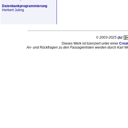
Datenbankprogrammierung
Herbert Juling
© 2003-2025 (
ju
)
Dieses Werk ist lizenziert unter einer
Crea
An- und Rückfragen zu den Passagierlisten werden durch Karl W