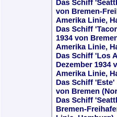
Das Schiff
'Seatt
von Bremen-Frei
Amerika Linie, 
Das Schiff
'Taco
1934
von Bremen
Amerika Linie, 
Das Schiff
'Los 
Dezember 1934
v
Amerika Linie, 
Das Schiff
'Este'
von Bremen (Nor
Das Schiff
'Seatt
Bremen-Freihafe