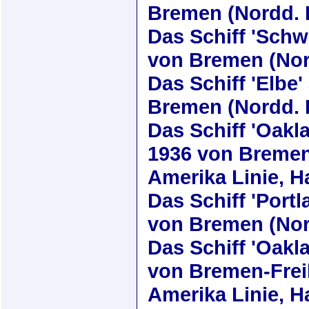
Bremen (Nordd. 
Das Schiff
'Schw
von Bremen (Nor
Das Schiff
'Elbe'
Bremen (Nordd. 
Das Schiff
'Oakl
1936
von Bremen
Amerika Linie, 
Das Schiff
'Portl
von Bremen (Nor
Das Schiff
'Oakl
von Bremen-Frei
Amerika Linie, 