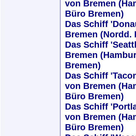
von Bremen (Ham
Büro Bremen)
Das Schiff
'Dona
Bremen (Nordd. 
Das Schiff
'Seatt
Bremen (Hamburg
Bremen)
Das Schiff
'Taco
von Bremen (Ham
Büro Bremen)
Das Schiff
'Portl
von Bremen (Ham
Büro Bremen)