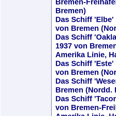
Bremen-Freihafe
Bremen)
Das Schiff
'Elbe'
von Bremen (Nor
Das Schiff
'Oakl
1937
von Bremen
Amerika Linie, 
Das Schiff
'Este'
von Bremen (Nor
Das Schiff
'Wese
Bremen (Nordd. 
Das Schiff
'Taco
von Bremen-Frei