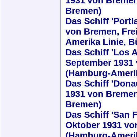
1931
von Bremen 
Bremen)
Das Schiff
'Portl
von Bremen, Fre
Amerika Linie, 
Das Schiff
'Los 
September 1931
(Hamburg-Amerik
Das Schiff
'Dona
1931
von Bremen 
Bremen)
Das Schiff
'San 
Oktober 1931
von
(Hamburg-Amerik