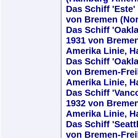
Das Schiff
'Este'
von Bremen (Nor
Das Schiff
'Oakl
1931
von Bremen,
Amerika Linie, 
Das Schiff
'Oakl
von Bremen-Frei
Amerika Linie, 
Das Schiff
'Vanc
1932
von Bremen
Amerika Linie, 
Das Schiff
'Seatt
von Bremen-Frei