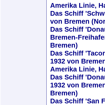
Amerika Linie, 
Das Schiff
'Schw
von Bremen (Nor
Das Schiff
'Dona
Bremen-Freihafe
Bremen)
Das Schiff
'Taco
1932
von Bremen
Amerika Linie, 
Das Schiff
'Dona
1932
von Bremen 
Bremen)
Das Schiff
'San 