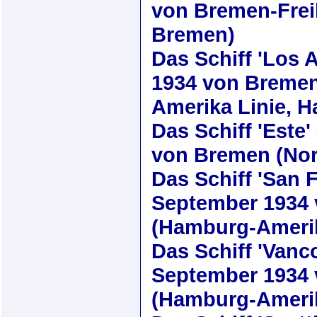
von Bremen-Frei
Bremen)
Das Schiff
'Los 
1934
von Bremen
Amerika Linie, 
Das Schiff
'Este'
von Bremen (Nor
Das Schiff
'San 
September 1934
(Hamburg-Amerik
Das Schiff
'Vanc
September 1934
(Hamburg-Amerik