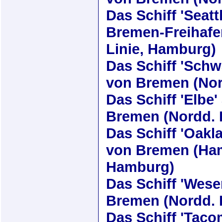
Das Schiff
'Seatt
Bremen-Freihaf
Linie, Hamburg)
Das Schiff
'Schw
von Bremen (Nor
Das Schiff
'Elbe'
Bremen (Nordd. 
Das Schiff
'Oakl
von Bremen (Ham
Hamburg)
Das Schiff
'Wese
Bremen (Nordd. 
Das Schiff
'Taco