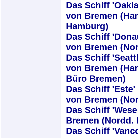
Das Schiff
'Oakl
von Bremen (Ham
Hamburg)
Das Schiff
'Dona
von Bremen (Nor
Das Schiff
'Seatt
von Bremen (Ham
Büro Bremen)
Das Schiff
'Este'
von Bremen (Nor
Das Schiff
'Wese
Bremen (Nordd. 
Das Schiff
'Vanc