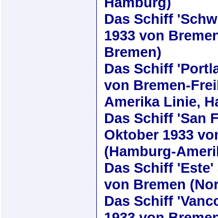
Hamburg)
Das Schiff
'Schw
1933
von Bremen 
Bremen)
Das Schiff
'Portl
von Bremen-Frei
Amerika Linie, 
Das Schiff
'San 
Oktober 1933
von
(Hamburg-Amerik
Das Schiff
'Este'
von Bremen (Nor
Das Schiff
'Vanc
1933
von Bremen