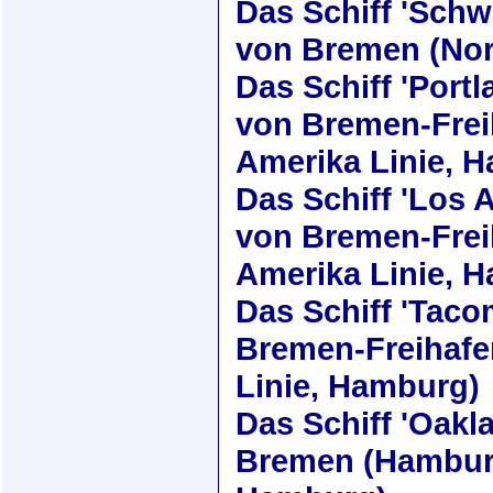
Das Schiff
'Schw
von Bremen (Nor
Das Schiff
'Portl
von Bremen-Frei
Amerika Linie, 
Das Schiff
'Los 
von Bremen-Frei
Amerika Linie, 
Das Schiff
'Taco
Bremen-Freihaf
Linie, Hamburg)
Das Schiff
'Oakl
Bremen (Hamburg