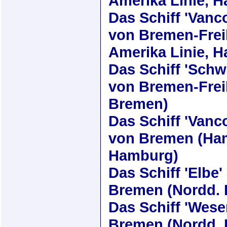
Amerika Linie, 
Das Schiff
'Vanc
von Bremen-Frei
Amerika Linie, 
Das Schiff
'Schw
von Bremen-Frei
Bremen)
Das Schiff
'Vanc
von Bremen (Ham
Hamburg)
Das Schiff
'Elbe'
Bremen (Nordd. 
Das Schiff
'Wese
Bremen (Nordd. 