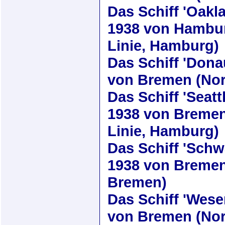
Das Schiff
'Oakl
1938
von Hambur
Linie, Hamburg)
Das Schiff
'Dona
von Bremen (Nor
Das Schiff
'Seatt
1938
von Bremen
Linie, Hamburg)
Das Schiff
'Schw
1938
von Bremen 
Bremen)
Das Schiff
'Wese
von Bremen (Nor