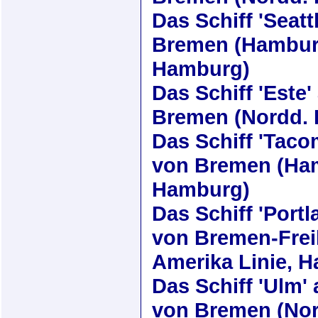
Das Schiff
'Seatt
Bremen (Hamburg
Hamburg)
Das Schiff
'Este'
Bremen (Nordd. 
Das Schiff
'Taco
von Bremen (Ham
Hamburg)
Das Schiff
'Portl
von Bremen-Frei
Amerika Linie, 
Das Schiff
'Ulm'
von Bremen (Nor