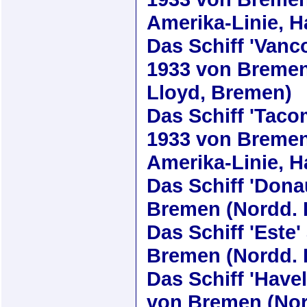
Amerika-Linie, 
Das Schiff
'Vanc
1933
von Bremen-
Lloyd, Bremen)
Das Schiff
'Taco
1933
von Bremen
Amerika-Linie, 
Das Schiff
'Dona
Bremen (Nordd. 
Das Schiff
'Este'
Bremen (Nordd. 
Das Schiff
'Havel
von Bremen (Nor