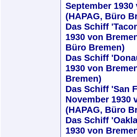
September 1930
(HAPAG, Büro B
Das Schiff
'Taco
1930
von Bremen
Büro Bremen)
Das Schiff
'Dona
1930
von Bremen 
Bremen)
Das Schiff
'San 
November 1930
v
(HAPAG, Büro B
Das Schiff
'Oakl
1930
von Bremen