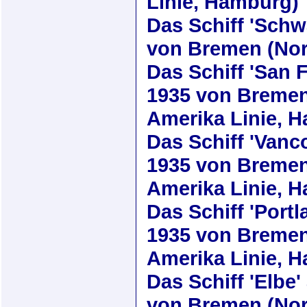
Linie, Hamburg)
Das Schiff
'Schw
von Bremen (Nor
Das Schiff
'San 
1935
von Bremen
Amerika Linie, 
Das Schiff
'Vanc
1935
von Bremen
Amerika Linie, 
Das Schiff
'Portl
1935
von Bremen
Amerika Linie, 
Das Schiff
'Elbe'
von Bremen (Nor