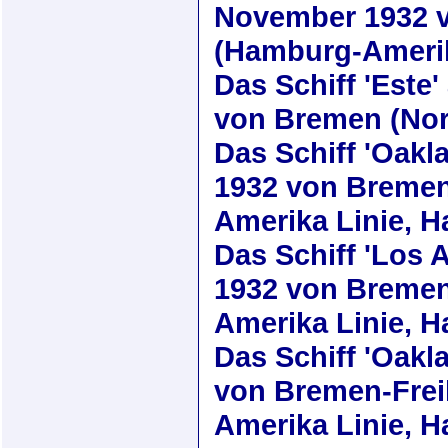
November 1932
v
(Hamburg-Amerik
Das Schiff
'Este'
von Bremen (Nor
Das Schiff
'Oakl
1932
von Bremen
Amerika Linie, 
Das Schiff
'Los 
1932
von Bremen
Amerika Linie, 
Das Schiff
'Oakl
von Bremen-Frei
Amerika Linie, 