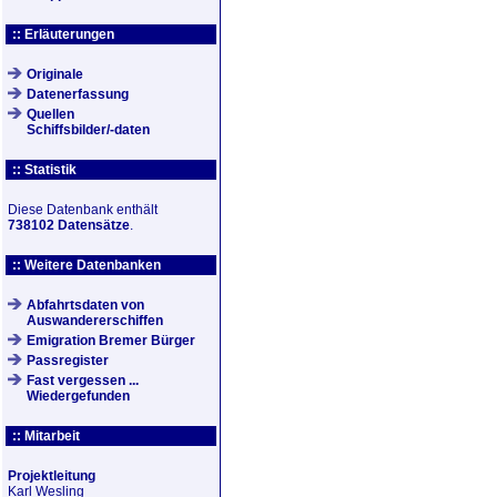
:: Erläuterungen
Originale
Datenerfassung
Quellen
Schiffsbilder/-daten
:: Statistik
Diese Datenbank enthält
738102 Datensätze
.
:: Weitere Datenbanken
Abfahrtsdaten von
Auswandererschiffen
Emigration Bremer Bürger
Passregister
Fast vergessen ...
Wiedergefunden
:: Mitarbeit
Projektleitung
Karl Wesling