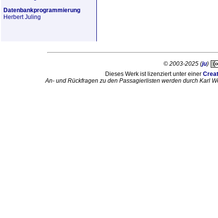
Datenbankprogrammierung
Herbert Juling
© 2003-2025 (
ju
)
Dieses Werk ist lizenziert unter einer
Crea
An- und Rückfragen zu den Passagierlisten werden durch Karl W