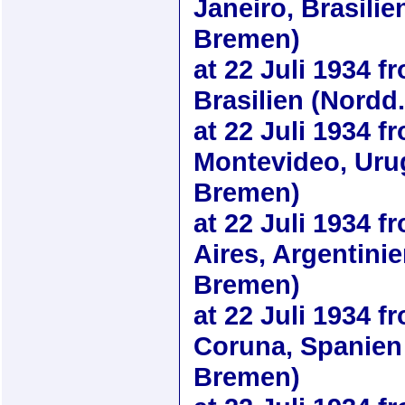
Janeiro, Brasilie
Bremen)
at
22 Juli 1934
fr
Brasilien (Nordd
at
22 Juli 1934
fr
Montevideo, Uru
Bremen)
at
22 Juli 1934
fr
Aires, Argentini
Bremen)
at
22 Juli 1934
fr
Coruna, Spanien 
Bremen)