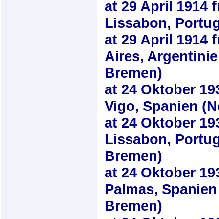
at
29 April 1914
f
Lissabon, Portug
at
29 April 1914
f
Aires, Argentini
Bremen)
at
24 Oktober 19
Vigo, Spanien (N
at
24 Oktober 19
Lissabon, Portug
Bremen)
at
24 Oktober 19
Palmas, Spanien 
Bremen)