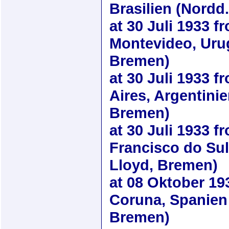
Brasilien (Nordd
at
30 Juli 1933
fr
Montevideo, Uru
Bremen)
at
30 Juli 1933
fr
Aires, Argentini
Bremen)
at
30 Juli 1933
fr
Francisco do Sul
Lloyd, Bremen)
at
08 Oktober 19
Coruna, Spanien 
Bremen)