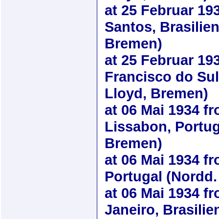
at
25 Februar 19
Santos, Brasilie
Bremen)
at
25 Februar 19
Francisco do Sul
Lloyd, Bremen)
at
06 Mai 1934
fr
Lissabon, Portug
Bremen)
at
06 Mai 1934
fr
Portugal (Nordd.
at
06 Mai 1934
fr
Janeiro, Brasilie