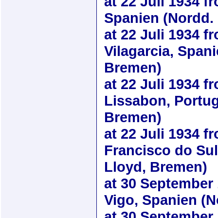
at
22 Juli 1934
fr
Spanien (Nordd.
at
22 Juli 1934
fr
Vilagarcia, Span
Bremen)
at
22 Juli 1934
fr
Lissabon, Portug
Bremen)
at
22 Juli 1934
fr
Francisco do Sul
Lloyd, Bremen)
at
30 September
Vigo, Spanien (N
at
30 September