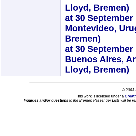
Lloyd, Bremen)
at
30 September
Montevideo, Uru
Bremen)
at
30 September
Buenos Aires, Ar
Lloyd, Bremen)
© 2003-
This work is licensed under a
Creati
Inquiries and/or questions
to the Bremen Passenger Lists will be re