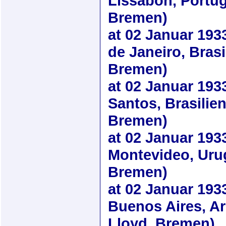
Lissabon, Portug
Bremen)
at
02 Januar 193
de Janeiro, Brasi
Bremen)
at
02 Januar 193
Santos, Brasilie
Bremen)
at
02 Januar 193
Montevideo, Uru
Bremen)
at
02 Januar 193
Buenos Aires, Ar
Lloyd, Bremen)