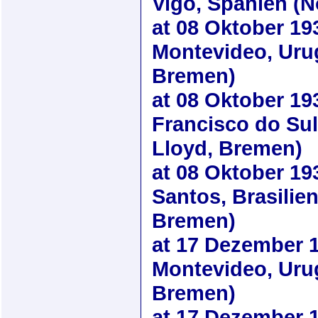
Vigo, Spanien (N
at
08 Oktober 19
Montevideo, Uru
Bremen)
at
08 Oktober 19
Francisco do Sul
Lloyd, Bremen)
at
08 Oktober 19
Santos, Brasilie
Bremen)
at
17 Dezember 
Montevideo, Uru
Bremen)
at
17 Dezember 