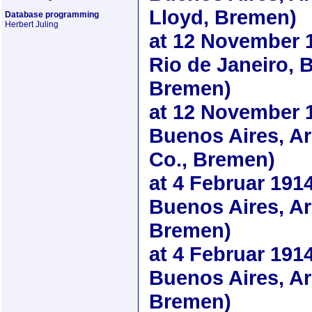
Lloyd, Bremen)
Database programming
Herbert Juling
at
12 November 
Rio de Janeiro, B
Bremen)
at
12 November 
Buenos Aires, A
Co., Bremen)
at
4 Februar 191
Buenos Aires, Arg
Bremen)
at
4 Februar 191
Buenos Aires, Ar
Bremen)