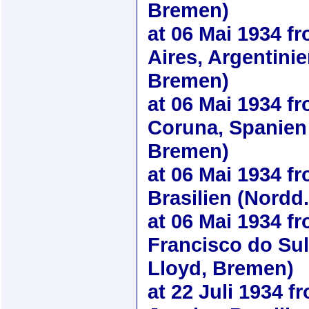
Bremen)
at
06 Mai 1934
fr
Aires, Argentini
Bremen)
at
06 Mai 1934
fr
Coruna, Spanien 
Bremen)
at
06 Mai 1934
fr
Brasilien (Nordd
at
06 Mai 1934
fr
Francisco do Sul
Lloyd, Bremen)
at
22 Juli 1934
fr