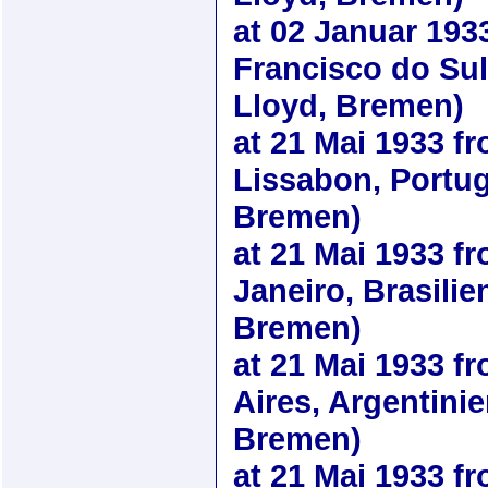
at
02 Januar 193
Francisco do Sul
Lloyd, Bremen)
at
21 Mai 1933
fr
Lissabon, Portug
Bremen)
at
21 Mai 1933
fr
Janeiro, Brasilie
Bremen)
at
21 Mai 1933
fr
Aires, Argentini
Bremen)
at
21 Mai 1933
fr