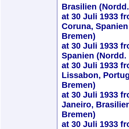
Brasilien (Nordd
at
30 Juli 1933
fr
Coruna, Spanien 
Bremen)
at
30 Juli 1933
fr
Spanien (Nordd.
at
30 Juli 1933
fr
Lissabon, Portug
Bremen)
at
30 Juli 1933
fr
Janeiro, Brasilie
Bremen)
at
30 Juli 1933
fr