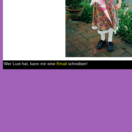
Wer Lust hat, kann mir eine
Email
schreiben!