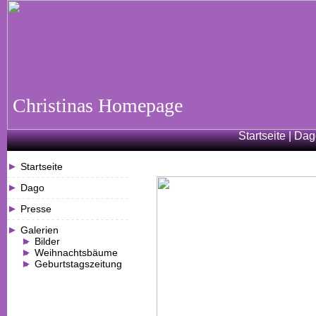
Christinas Homepage
Startseite
|
Da
Startseite
- - - - - - - - - - - - - - - - - - - - - - - - -
Dago
- - - - - - - - - - - - - - - - - - - - - - - - -
Presse
- - - - - - - - - - - - - - - - - - - - - - - - -
Galerien
Bilder
Weihnachtsbäume
Geburtstagszeitung