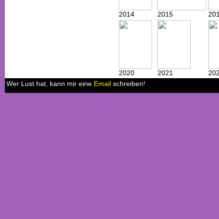
2014
2015
20
2020
2021
20
Wer Lust hat, kann mir eine
Email
schreiben!