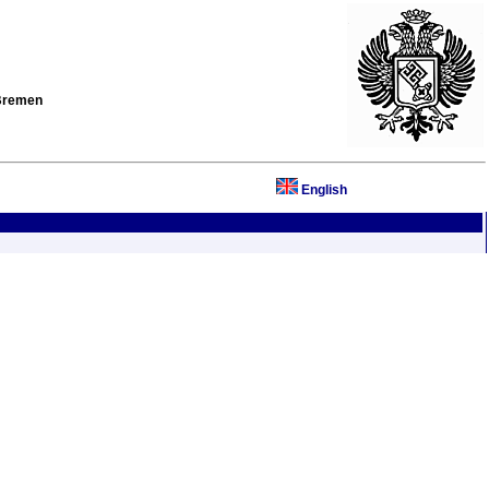
 Bremen
English