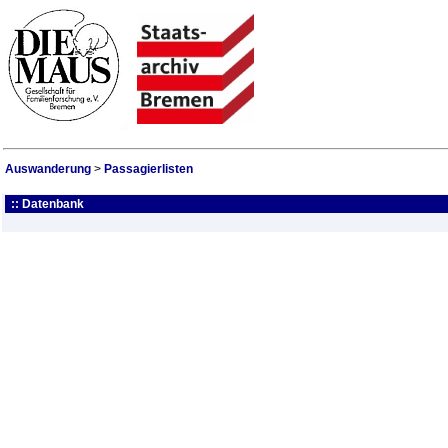
Auswanderung
>
Passagierlisten
:: Datenbank