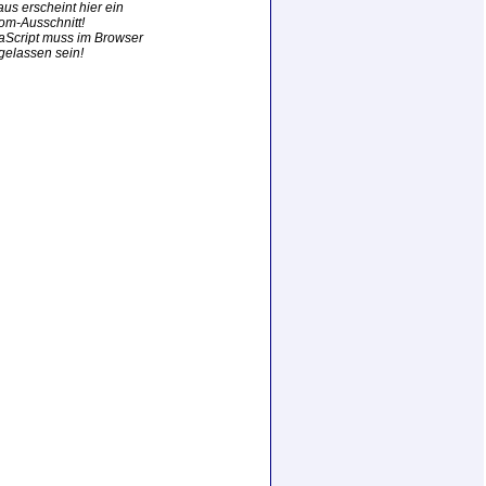
aus erscheint hier ein
om-Ausschnitt!
aScript muss im Browser
gelassen sein!