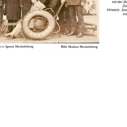
mit der M
Zo
Hinweis: Jav
zu