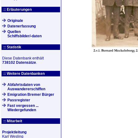
:: Erläuterungen
Originale
Datenerfassung
Quellen
Schiffsbilder/-daten
:: Statistik
Diese Datenbank enthält
738102 Datensätze
.
:: Weitere Datenbanken
Abfahrtsdaten von
Auswandererschiffen
Emigration Bremer Bürger
Passregister
Fast vergessen ...
Wiedergefunden
:: Mitarbeit
Projektleitung
Karl Wesling