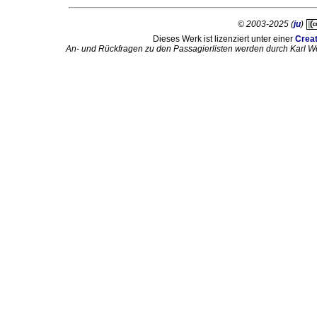
© 2003-2025 (
ju
)
Dieses Werk ist lizenziert unter einer
Crea
An- und Rückfragen zu den Passagierlisten werden durch Karl W