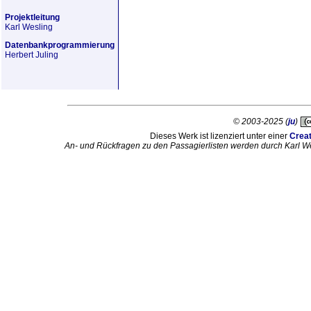
Projektleitung
Karl Wesling
Datenbankprogrammierung
Herbert Juling
© 2003-2025 (
ju
)
Dieses Werk ist lizenziert unter einer
Crea
An- und Rückfragen zu den Passagierlisten werden durch Karl W