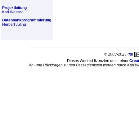
Projektleitung
Karl Wesling
Datenbankprogrammierung
Herbert Juling
© 2003-2025 (
ju
)
Dieses Werk ist lizenziert unter einer
Crea
An- und Rückfragen zu den Passagierlisten werden durch Karl W