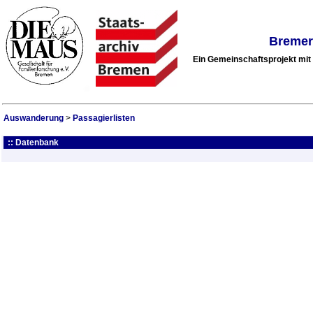
Bremer
Ein Gemeinschaftsprojekt mi
Auswanderung
>
Passagierlisten
:: Datenbank