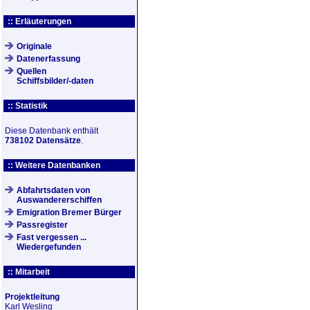
:: Erläuterungen
Originale
Datenerfassung
Quellen
Schiffsbilder/-daten
:: Statistik
Diese Datenbank enthält
738102 Datensätze
.
:: Weitere Datenbanken
Abfahrtsdaten von
Auswandererschiffen
Emigration Bremer Bürger
Passregister
Fast vergessen ...
Wiedergefunden
:: Mitarbeit
Projektleitung
Karl Wesling