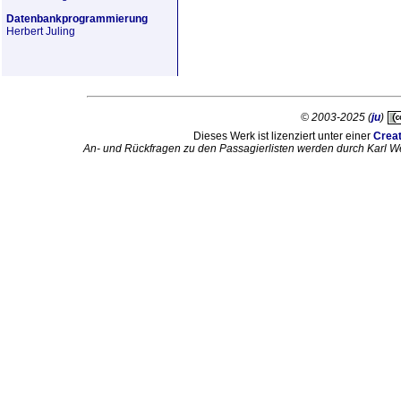
Datenbankprogrammierung
Herbert Juling
© 2003-2025 (
ju
)
Dieses Werk ist lizenziert unter einer
Crea
An- und Rückfragen zu den Passagierlisten werden durch Karl W