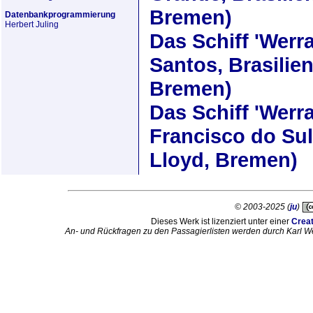
Bremen)
Datenbankprogrammierung
Herbert Juling
Das Schiff
'Werra
Santos, Brasilie
Bremen)
Das Schiff
'Werra
Francisco do Sul
Lloyd, Bremen)
© 2003-2025 (
ju
)
Dieses Werk ist lizenziert unter einer
Crea
An- und Rückfragen zu den Passagierlisten werden durch Karl W