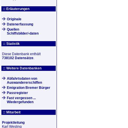
:: Erläuterungen
Originale
Datenerfassung
Quellen
Schiffsbilder/-daten
:: Statistik
Diese Datenbank enthält
738102 Datensätze
.
:: Weitere Datenbanken
Abfahrtsdaten von
Auswandererschiffen
Emigration Bremer Bürger
Passregister
Fast vergessen ...
Wiedergefunden
:: Mitarbeit
Projektleitung
Karl Wesling