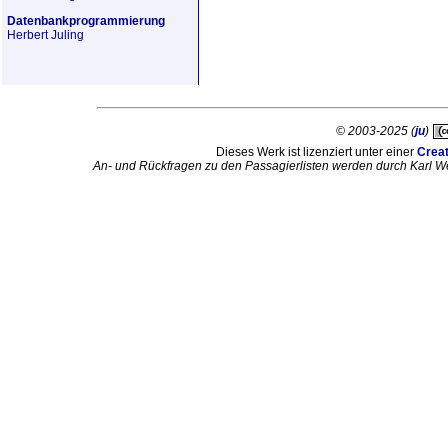
Datenbankprogrammierung
Herbert Juling
© 2003-2025 (
ju
)
Dieses Werk ist lizenziert unter einer
Crea
An- und Rückfragen zu den Passagierlisten werden durch Karl W