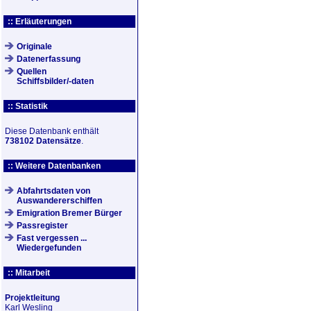
:: Erläuterungen
Originale
Datenerfassung
Quellen
Schiffsbilder/-daten
:: Statistik
Diese Datenbank enthält
738102 Datensätze
.
:: Weitere Datenbanken
Abfahrtsdaten von
Auswandererschiffen
Emigration Bremer Bürger
Passregister
Fast vergessen ...
Wiedergefunden
:: Mitarbeit
Projektleitung
Karl Wesling