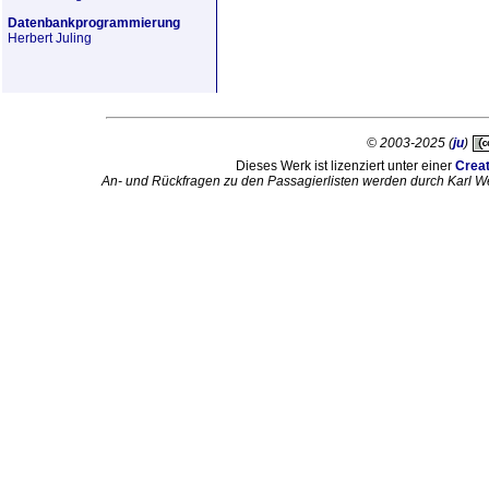
Datenbankprogrammierung
Herbert Juling
© 2003-2025 (
ju
)
Dieses Werk ist lizenziert unter einer
Crea
An- und Rückfragen zu den Passagierlisten werden durch Karl W