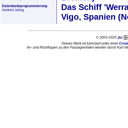
Das Schiff
'Werra
Datenbankprogrammierung
Herbert Juling
Vigo, Spanien (
© 2003-2025 (
ju
)
Dieses Werk ist lizenziert unter einer
Crea
An- und Rückfragen zu den Passagierlisten werden durch Karl W