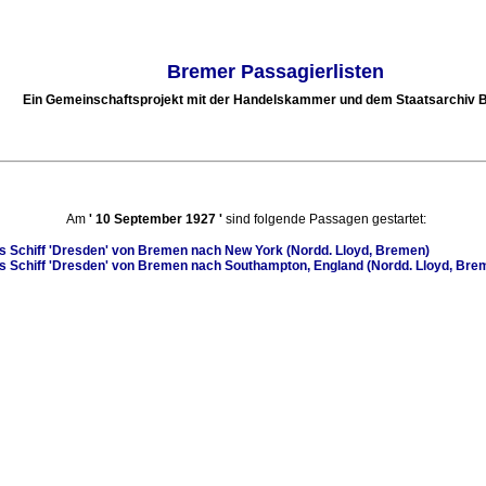
Bremer Passagierlisten
Ein Gemeinschaftsprojekt mit der Handelskammer und dem Staatsarchiv
Am
'
10 September 1927
'
sind folgende Passagen gestartet:
s Schiff
'Dresden'
von Bremen nach New York (Nordd. Lloyd, Bremen)
s Schiff
'Dresden'
von Bremen nach Southampton, England (Nordd. Lloyd, Bre