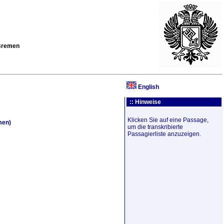
 Bremen
English
:: Hinweise
Klicken Sie auf eine Passage,
men)
um die transkribierte
Passagierliste anzuzeigen.