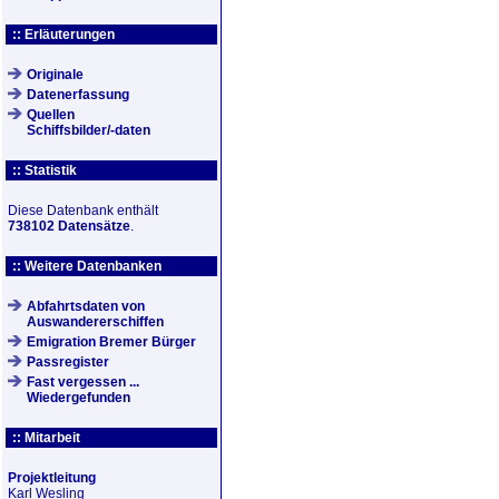
:: Erläuterungen
Originale
Datenerfassung
Quellen
Schiffsbilder/-daten
:: Statistik
Diese Datenbank enthält
738102 Datensätze
.
:: Weitere Datenbanken
Abfahrtsdaten von
Auswandererschiffen
Emigration Bremer Bürger
Passregister
Fast vergessen ...
Wiedergefunden
:: Mitarbeit
Projektleitung
Karl Wesling