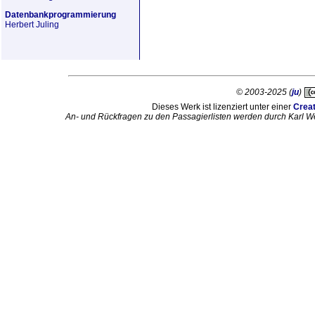
Datenbankprogrammierung
Herbert Juling
© 2003-2025 (
ju
)
Dieses Werk ist lizenziert unter einer
Crea
An- und Rückfragen zu den Passagierlisten werden durch Karl W