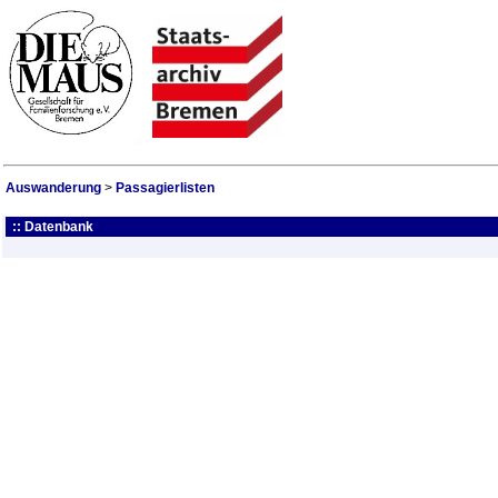
Auswanderung
>
Passagierlisten
:: Datenbank