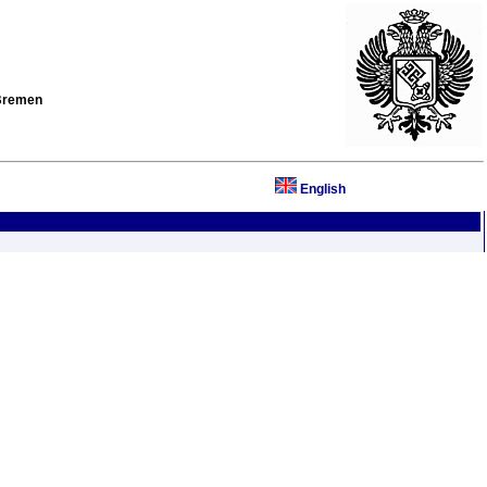
 Bremen
English