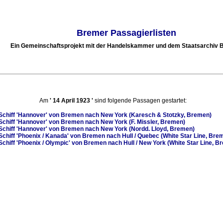
Bremer Passagierlisten
Ein Gemeinschaftsprojekt mit der Handelskammer und dem Staatsarchiv
Am
'
14 April 1923
'
sind folgende Passagen gestartet:
Schiff
'Hannover'
von Bremen nach New York (Karesch & Stotzky, Bremen)
Schiff
'Hannover'
von Bremen nach New York (F. Missler, Bremen)
Schiff
'Hannover'
von Bremen nach New York (Nordd. Lloyd, Bremen)
Schiff
'Phoenix / Kanada'
von Bremen nach Hull / Quebec (White Star Line, Bre
Schiff
'Phoenix / Olympic'
von Bremen nach Hull / New York (White Star Line, B