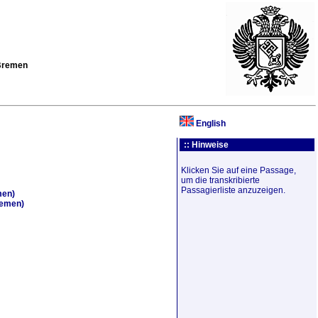
 Bremen
English
:: Hinweise
Klicken Sie auf eine Passage,
um die transkribierte
Passagierliste anzuzeigen.
men)
remen)