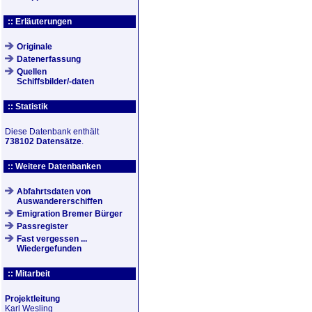
:: Erläuterungen
Originale
Datenerfassung
Quellen
Schiffsbilder/-daten
:: Statistik
Diese Datenbank enthält
738102 Datensätze
.
:: Weitere Datenbanken
Abfahrtsdaten von
Auswandererschiffen
Emigration Bremer Bürger
Passregister
Fast vergessen ...
Wiedergefunden
:: Mitarbeit
Projektleitung
Karl Wesling