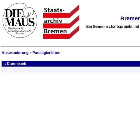
Bremer
Ein Gemeinschaftsprojekt mi
Auswanderung
>
Passagierlisten
:: Datenbank