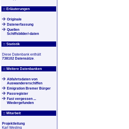
:: Erläuterungen
Originale
Datenerfassung
Quellen
Schiffsbilder/-daten
:: Statistik
Diese Datenbank enthält
738102 Datensätze
.
:: Weitere Datenbanken
Abfahrtsdaten von
Auswandererschiffen
Emigration Bremer Bürger
Passregister
Fast vergessen ...
Wiedergefunden
:: Mitarbeit
Projektleitung
Karl Wesling