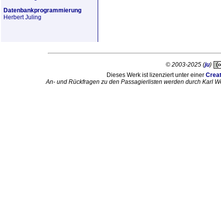
Datenbankprogrammierung
Herbert Juling
© 2003-2025 (
ju
)
Dieses Werk ist lizenziert unter einer
Crea
An- und Rückfragen zu den Passagierlisten werden durch Karl W