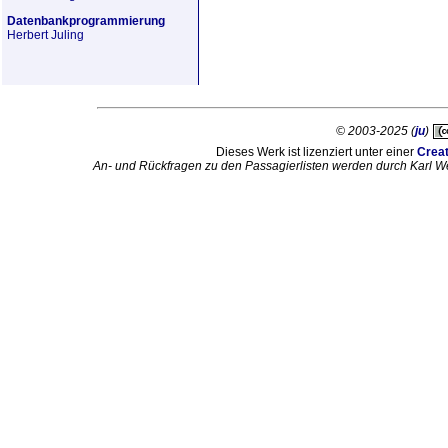
Datenbankprogrammierung
Herbert Juling
© 2003-2025 (
ju
)
Dieses Werk ist lizenziert unter einer
Crea
An- und Rückfragen zu den Passagierlisten werden durch Karl W