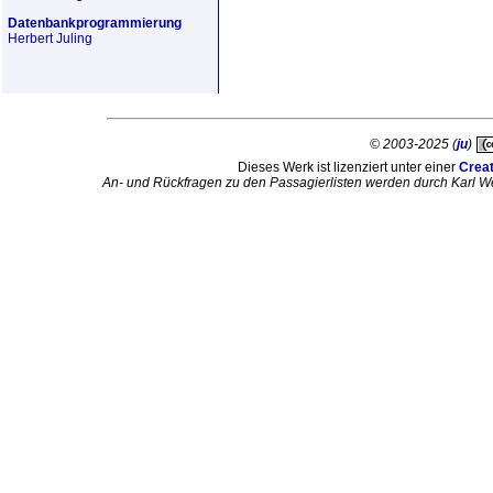
Datenbankprogrammierung
Herbert Juling
© 2003-2025 (
ju
)
Dieses Werk ist lizenziert unter einer
Crea
An- und Rückfragen zu den Passagierlisten werden durch Karl W