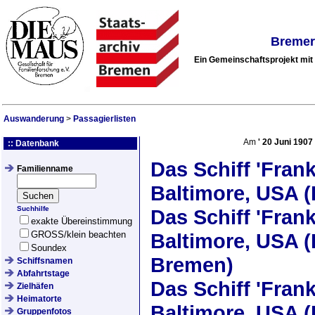
Bremer
Ein Gemeinschaftsprojekt mi
Auswanderung
>
Passagierlisten
Am
'
20 Juni 1907
:: Datenbank
Das Schiff
'Frank
Familienname
Baltimore, USA (
Suchhilfe
Das Schiff
'Frank
exakte Übereinstimmung
GROSS/klein beachten
Baltimore, USA (
Soundex
Bremen)
Schiffsnamen
Abfahrtstage
Das Schiff
'Frank
Zielhäfen
Heimatorte
Baltimore, USA (
Gruppenfotos