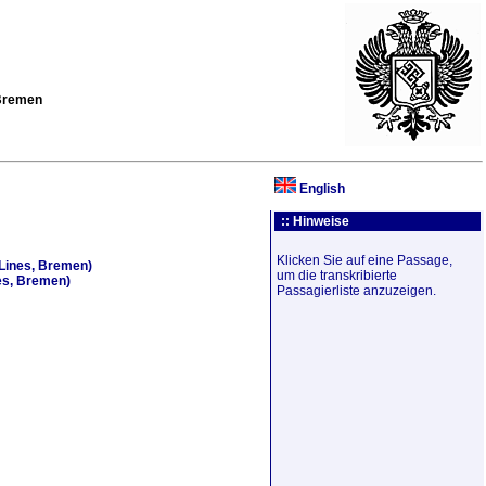
 Bremen
English
:: Hinweise
Klicken Sie auf eine Passage,
 Lines, Bremen)
um die transkribierte
es, Bremen)
Passagierliste anzuzeigen.