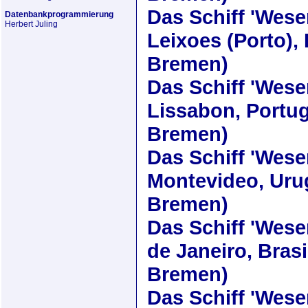
Das Schiff
'Wese
Datenbankprogrammierung
Herbert Juling
Leixoes (Porto),
Bremen)
Das Schiff
'Wese
Lissabon, Portug
Bremen)
Das Schiff
'Wese
Montevideo, Uru
Bremen)
Das Schiff
'Wese
de Janeiro, Brasi
Bremen)
Das Schiff
'Wese