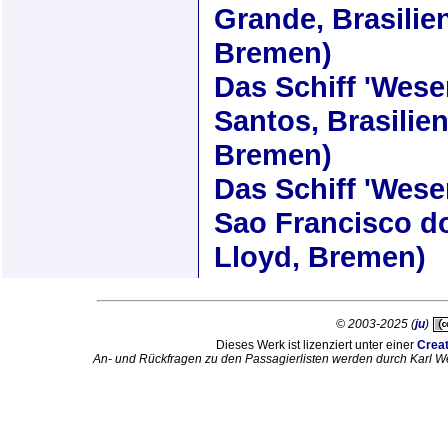
Grande, Brasilie
Bremen)
Das Schiff
'Wese
Santos, Brasilie
Bremen)
Das Schiff
'Wese
Sao Francisco do
Lloyd, Bremen)
© 2003-2025 (
ju
)
Dieses Werk ist lizenziert unter einer
Crea
An- und Rückfragen zu den Passagierlisten werden durch Karl W