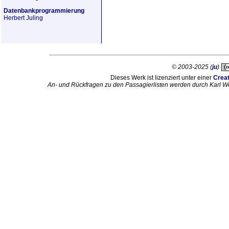
Datenbankprogrammierung
Herbert Juling
© 2003-2025 (
ju
)
Dieses Werk ist lizenziert unter einer
Crea
An- und Rückfragen zu den Passagierlisten werden durch Karl W