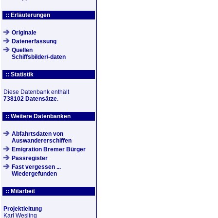
:: Erläuterungen
Originale
Datenerfassung
Quellen
Schiffsbilder/-daten
:: Statistik
Diese Datenbank enthält
738102 Datensätze
.
:: Weitere Datenbanken
Abfahrtsdaten von
Auswandererschiffen
Emigration Bremer Bürger
Passregister
Fast vergessen ...
Wiedergefunden
:: Mitarbeit
Projektleitung
Karl Wesling