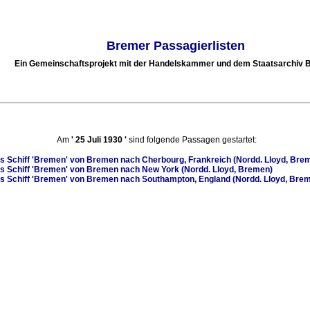
Bremer Passagierlisten
Ein Gemeinschaftsprojekt mit der Handelskammer und dem Staatsarchiv
Am
'
25 Juli 1930
'
sind folgende Passagen gestartet:
s Schiff
'Bremen'
von Bremen nach Cherbourg, Frankreich (Nordd. Lloyd, Bre
s Schiff
'Bremen'
von Bremen nach New York (Nordd. Lloyd, Bremen)
s Schiff
'Bremen'
von Bremen nach Southampton, England (Nordd. Lloyd, Bre