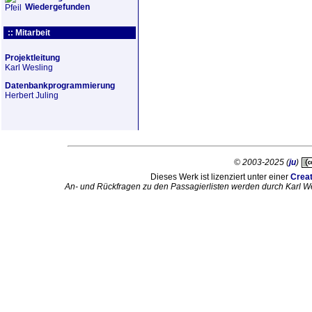
Wiedergefunden
:: Mitarbeit
Projektleitung
Karl Wesling
Datenbankprogrammierung
Herbert Juling
© 2003-2025 (
ju
)
Dieses Werk ist lizenziert unter einer
Crea
An- und Rückfragen zu den Passagierlisten werden durch Karl W