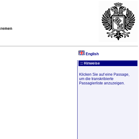
 Bremen
English
:: Hinweise
Klicken Sie auf eine Passage,
um die transkribierte
Passagierliste anzuzeigen.