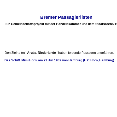
Bremer Passagierlisten
Ein Gemeinschaftsprojekt mit der Handelskammer und dem Staatsarchiv
Den Zielhafen
'
Aruba, Niederlande
'
haben folgende Passagen angefahren:
Das Schiff
'Mimi Horn'
am
22 Juli 1939
von Hamburg (H.C.Horn, Hamburg)