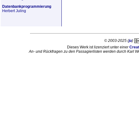
Datenbankprogrammierung
Herbert Juling
© 2003-2025 (
ju
)
Dieses Werk ist lizenziert unter einer
Crea
An- und Rückfragen zu den Passagierlisten werden durch Karl W