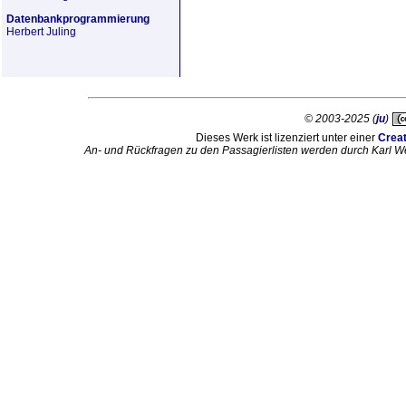
Datenbankprogrammierung
Herbert Juling
© 2003-2025 (
ju
)
Dieses Werk ist lizenziert unter einer
Crea
An- und Rückfragen zu den Passagierlisten werden durch Karl W