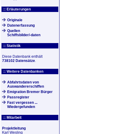
:: Erläuterungen
Originale
Datenerfassung
Quellen
Schiffsbilder/-daten
:: Statistik
Diese Datenbank enthält
738102 Datensätze
.
:: Weitere Datenbanken
Abfahrtsdaten von
Auswandererschiffen
Emigration Bremer Bürger
Passregister
Fast vergessen ...
Wiedergefunden
:: Mitarbeit
Projektleitung
Karl Wesling