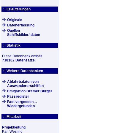
:: Erläuterungen
Originale
Datenerfassung
Quellen
Schiffsbilder/-daten
:: Statistik
Diese Datenbank enthält
738102 Datensätze
.
:: Weitere Datenbanken
Abfahrtsdaten von
Auswandererschiffen
Emigration Bremer Bürger
Passregister
Fast vergessen ...
Wiedergefunden
:: Mitarbeit
Projektleitung
Karl Wesling