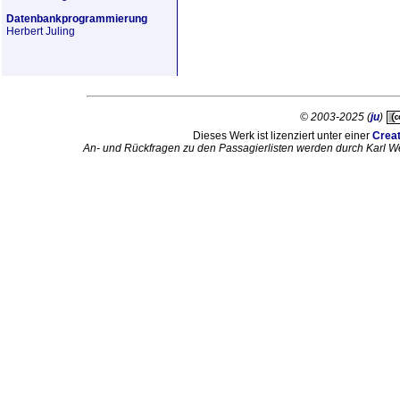
Datenbankprogrammierung
Herbert Juling
© 2003-2025 (
ju
)
Dieses Werk ist lizenziert unter einer
Crea
An- und Rückfragen zu den Passagierlisten werden durch Karl W